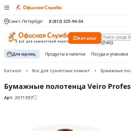
Санкт-Петербург
8 (812) 325-94-04
Каталог
{{tab}}
Для юрлиц
Продукты
и напитки
Посуда
и упаковка
Каталог
Все для туалетных комнат
Бумажные по
Бумажные полотенца Veiro Profess
Арт.
2071597