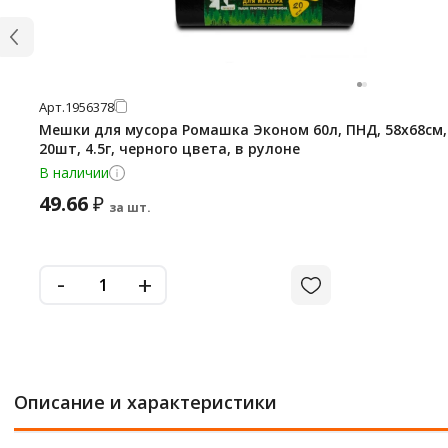
Арт.
1956378
Мешки для мусора Ромашка Эконом 60л, ПНД, 58х68см,
20шт, 4.5г, черного цвета, в рулоне
В наличии
49.66
₽
за шт.
-
+
Описание и характеристики