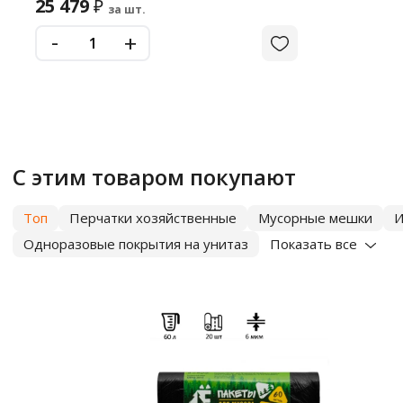
25 479
₽
за шт.
-
+
С этим товаром покупают
Топ
Перчатки хозяйственные
Мусорные мешки
И
Одноразовые покрытия на унитаз
Показать все