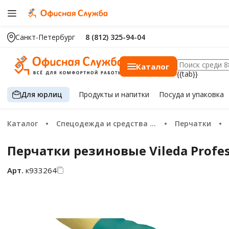
Санкт-Петербург
8 (812) 325-94-04
Каталог
{{tab}}
Для юрлиц
Продукты
и напитки
Посуда
и упаковка
Каталог
Спецодежда и средства защиты
Перчатки
Перчатки резиновые Vileda Profe
Арт.
к933264