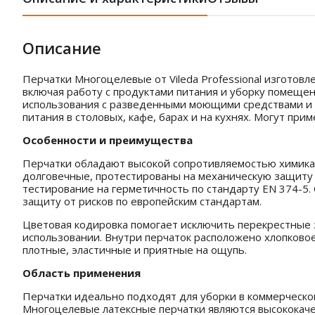
Описание
Перчатки Многоцелевые от Vileda Professional изготов
включая работу с продуктами питания и уборку помеще
использования с разведенными моющими средствами и д
питания в столовых, кафе, барах и на кухнях. Могут приме
Особенности и преимущества
Перчатки обладают высокой сопротивляемостью химиката
долговечные, протестированы на механическую защиту п
тестирование на герметичность по стандарту EN 374-5. 
защиту от рисков по европейским стандартам.
Цветовая кодировка помогает исключить перекрестные 
использовании. Внутри перчаток расположено хлопковое
плотные, эластичные и приятные на ощупь.
Область применения
Перчатки идеально подходят для уборки в коммерческо
Многоцелевые латексные перчатки являются высококаче