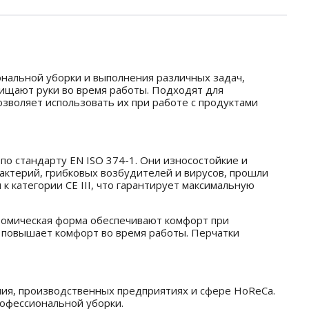
ональной уборки и выполнения различных задач,
щищают руки во время работы. Подходят для
зволяет использовать их при работе с продуктами
о стандарту EN ISO 374-1. Они износостойкие и
актерий, грибковых возбудителей и вирусов, прошли
к категории CE III, что гарантирует максимальную
атомическая форма обеспечивают комфорт при
е повышает комфорт во время работы. Перчатки
ия, производственных предприятиях и сфере HoReCa.
офессиональной уборки.