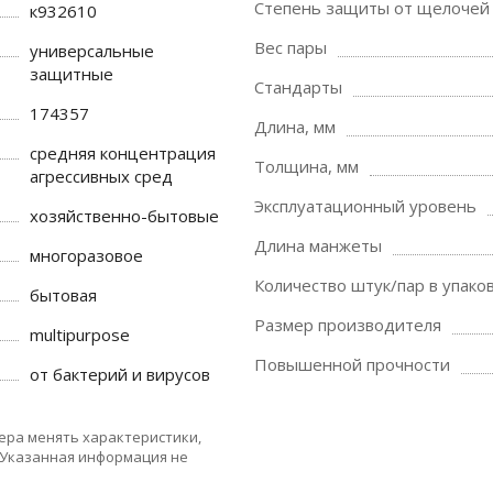
Степень защиты от щелочей
к932610
Вес пары
универсальные
защитные
Стандарты
174357
Длина, мм
средняя концентрация
Толщина, мм
агрессивных сред
Эксплуатационный уровень
хозяйственно-бытовые
Длина манжеты
многоразовое
Количество штук/пар в упако
бытовая
Размер производителя
multipurpose
Повышенной прочности
от бактерий и вирусов
ера менять характеристики,
 Указанная информация не