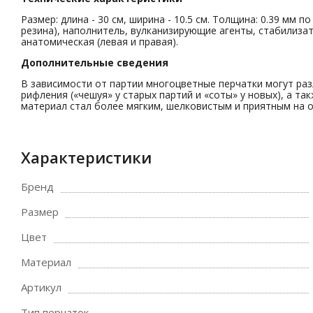
Размер: длина - 30 см, ширина - 10.5 см. Толщина: 0.39 мм п
резина), наполнитель, вулканизирующие агенты, стабилиза
анатомическая (левая и правая).
Дополнительные сведения
В зависимости от партии многоцветные перчатки могут разли
рифления («чешуя» у старых партий и «соты» у новых), а та
материал стал более мягким, шелковистым и приятным на 
Характеристики
Бренд
Размер
Цвет
Материал
Артикул
Тип перчаток