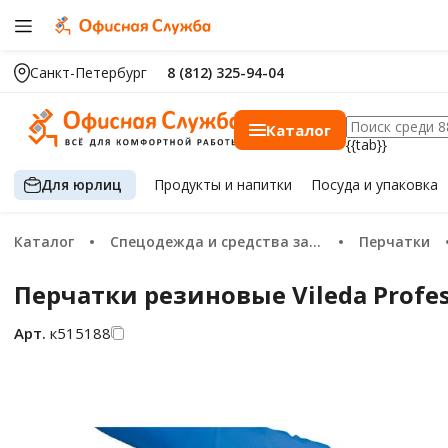
Санкт-Петербург
8 (812) 325-94-04
Каталог
{{tab}}
Для юрлиц
Продукты
и напитки
Посуда
и упаковка
Каталог
Спецодежда и средства защиты
Перчатки
Перчатки резиновые Vileda Profe
Арт.
к515188