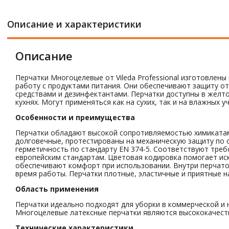
Описание и характеристики
Описание
Перчатки Многоцелевые от Vileda Professional изготовлен
работу с продуктами питания. Они обеспечивают защиту о
средствами и дезинфектантами. Перчатки доступны в желтом
кухнях. Могут применяться как на сухих, так и на влажных уч
Особенности и преимущества
Перчатки обладают высокой сопротивляемостью химикатам 
долговечные, протестированы на механическую защиту по с
герметичность по стандарту EN 374-5. Соответствуют требо
европейским стандартам. Цветовая кодировка помогает ис
обеспечивают комфорт при использовании. Внутри перчато
время работы. Перчатки плотные, эластичные и приятные н
Область применения
Перчатки идеально подходят для уборки в коммерческой и
Многоцелевые латексные перчатки являются высококачест
Технические характеристики