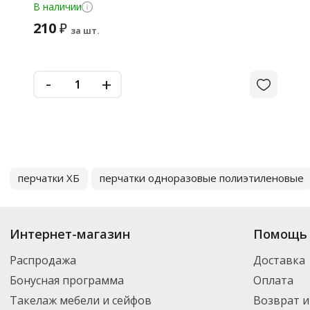
В наличии
210
₽
за шт.
-
+
перчатки ХБ
перчатки одноразовые полиэтиленовые
Интернет-магазин
Помощь 
Распродажа
Доставка
Бонусная программа
Оплата
Такелаж мебели и сейфов
Возврат и