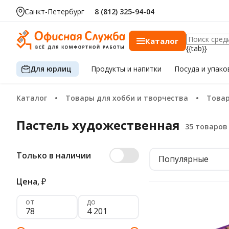
Санкт-Петербург
8 (812) 325-94-04
Каталог
{{tab}}
Для юрлиц
Продукты
и напитки
Посуда
и упако
Каталог
Товары для хобби и творчества
Това
Пастель художественная
Только в наличии
Популярные
Цена,
₽
от
до