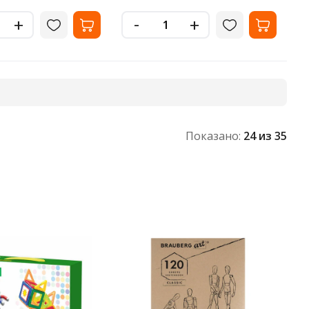
-
+
+
Показано:
24
из 35