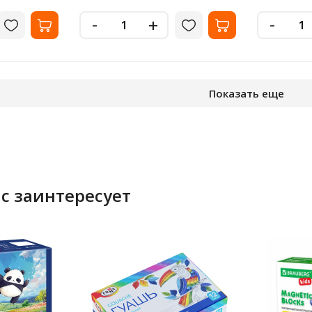
-
-
+
Показать еще
с заинтересует