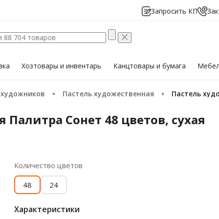
Запросить КП
Зак
вка
Хозтовары
и инвентарь
Канцтовары
и бумага
Мебе
я художников
Пастель художественная
Пастель ху
 Палитра Сонет 48 цветов, сухая
Количество цветов
48
24
Характеристики