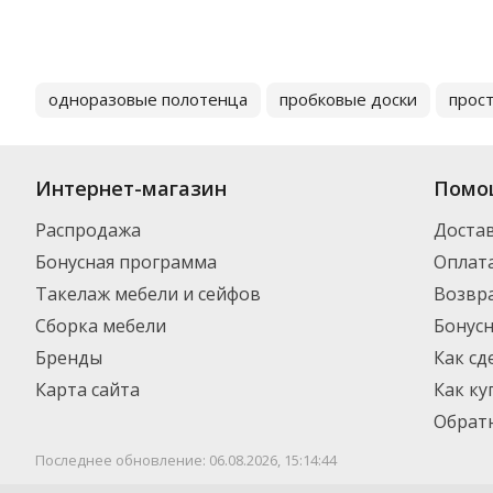
одноразовые полотенца
пробковые доски
прос
Интернет-магазин
Помо
Распродажа
Доста
Бонусная программа
Оплат
Такелаж мебели и сейфов
Возвра
Сборка мебели
Бонус
Бренды
Как сд
Карта сайта
Как ку
Обратн
Последнее обновление: 06.08.2026, 15:14:44