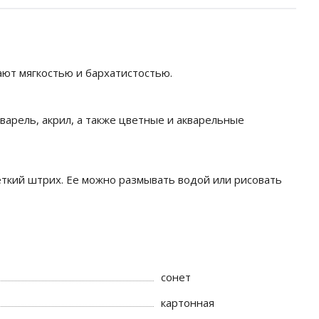
ют мягкостью и бархатистостью.
варель, акрил, а также цветные и акварельные
четкий штрих. Ее можно размывать водой или рисовать
сонет
картонная