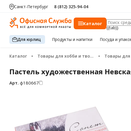
Санкт-Петербург
8 (812) 325-94-04
Каталог
{{tab}}
Для юрлиц
Продукты
и напитки
Посуда
и упако
Каталог
Товары для хобби и творчества
Товары дл
Пастель художественная Невская
Арт.
ф180667