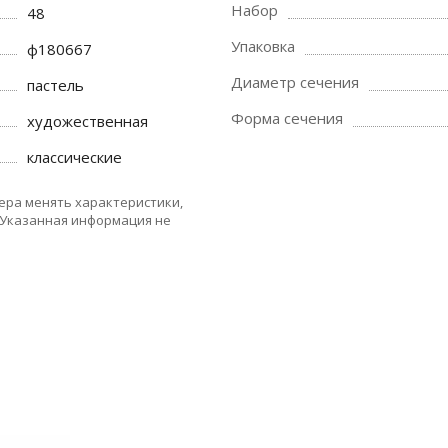
Набор
48
Упаковка
ф180667
Диаметр сечения
пастель
Форма сечения
художественная
классические
ера менять характеристики,
 Указанная информация не