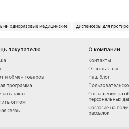
тыни одноразовые медицинские
диспенсеры для протиро
щь покупателю
О компании
вка
Контакты
а
Отзывы о нас
т и обмен товаров
Наш блог
ная программа
Пользовательско
елать заказ
Соглашение на о
персональных да
пить оптом
Согласие на пол
ая связь
рассылок