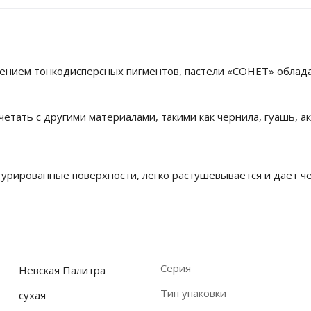
нением тонкодисперсных пигментов, пастели «СОНЕТ» облада
тать с другими материалами, такими как чернила, гуашь, ак
кстурированные поверхности, легко растушевывается и дает 
Серия
Невская Палитра
Тип упаковки
сухая