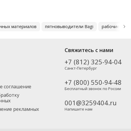
чных материалов
пятновыводители Bagi
рабочие кос
Свяжитесь с нами
+7 (812) 325-94-04
Санкт-Петербург
+7 (800) 550-94-48
е соглашение
Бесплатный звонок по России
бработку
нных
001@3259404.ru
учение рекламных
Напишите нам