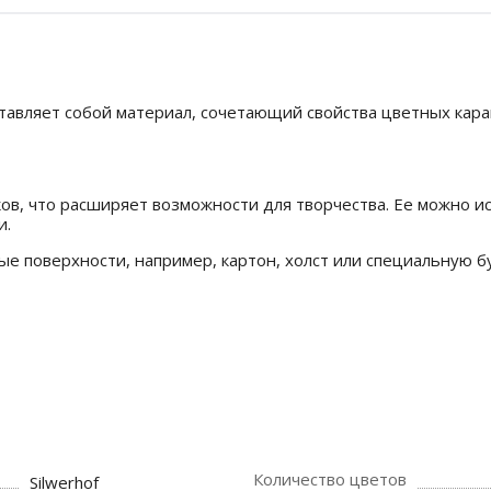
дставляет собой материал, сочетающий свойства цветных кар
ов, что расширяет возможности для творчества. Ее можно ис
и.
 поверхности, например, картон, холст или специальную бу
Количество цветов
Silwerhof