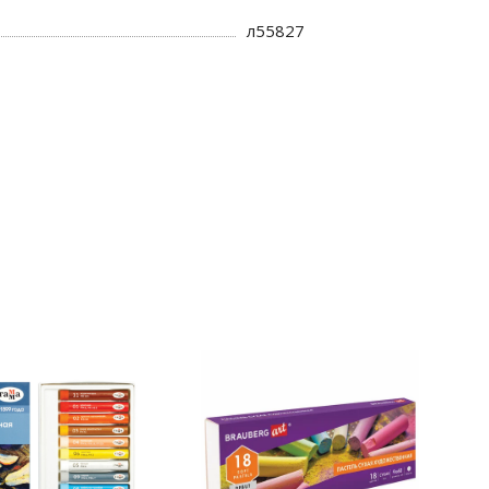
л55827