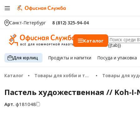
Санкт-Петербург
8 (812) 325-94-04
Каталог
{{tab}}
Для юрлиц
Продукты
и напитки
Посуда
и упаковка
Каталог
Товары для хобби и творчества
Товары для худо
Пастель художественная // Koh-I-N
Арт.
ф181048