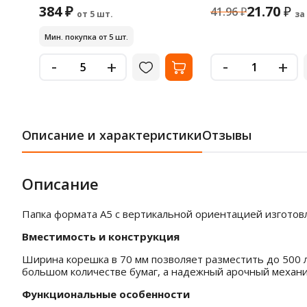
384 ₽
21.70
₽
41.96
₽
от 5 шт.
за
Мин. покупка от 5 шт.
-
-
+
+
Описание и характеристики
Отзывы
Описание
Папка формата А5 с вертикальной ориентацией изготовл
Вместимость и конструкция
Ширина корешка в 70 мм позволяет разместить до 500 
большом количестве бумаг, а надежный арочный механи
Функциональные особенности