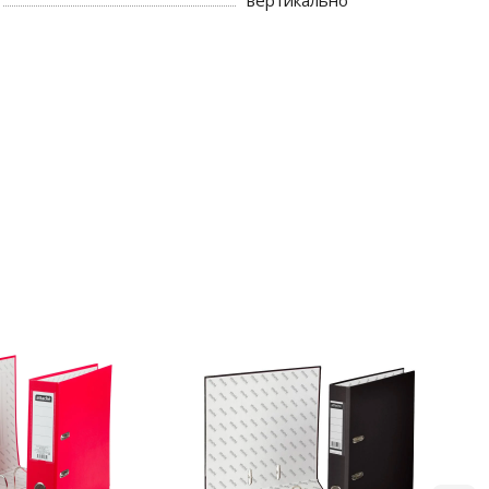
вертикально