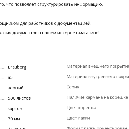
о, что позволяет структурировать информацию.
ощником для работников с документацией.
жания документов в нашем интернет-магазине!
Материал внешнего покрыти
Brauberg
Материал внутреннего покры
a5
Серия
черный
Наличие кармана на корешке
500 листов
Цвет корешка
картон
Цвет папки
70 мм
Формат папки ориентирован