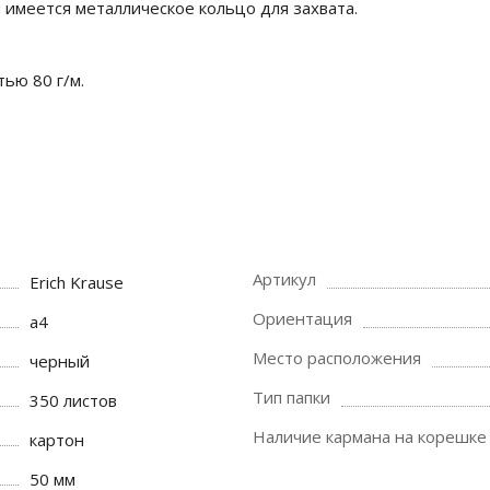
имеется металлическое кольцо для захвата.
ью 80 г/м.
Артикул
Erich Krause
Ориентация
a4
Место расположения
черный
Тип папки
350 листов
Наличие кармана на корешке
картон
50 мм