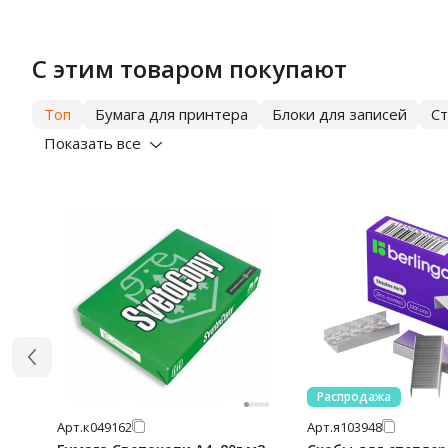
С этим товаром покупают
Топ
Бумага для принтера
Блоки для записей
С
Показать все
Распродажа
Арт.
к049162
Арт.
я103948