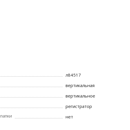
л84517
вертикальная
вертикальное
регистратор
 папки
нет