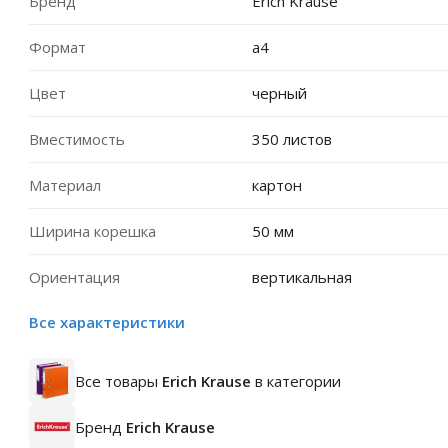
Бренд
Erich Krause
Формат
a4
Цвет
черный
Вместимость
350 листов
Материал
картон
Ширина корешка
50 мм
Ориентация
вертикальная
Все характеристики
Все товары
Erich Krause
в категории
Бренд
Erich Krause