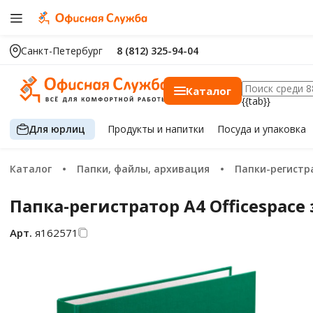
Санкт-Петербург
8 (812) 325-94-04
Каталог
{{tab}}
Для юрлиц
Продукты
и напитки
Посуда
и упаковка
Каталог
Папки, файлы, архивация
Папки-регист
Папка-регистратор А4 Officespace
Арт.
я162571