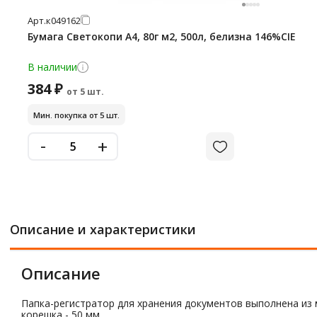
Арт.
к049162
Бумага Светокопи А4, 80г м2, 500л, белизна 146%CIE
В наличии
384 ₽
от 5 шт.
Мин. покупка от 5 шт.
-
+
Описание и характеристики
Описание
Папка-регистратор для хранения документов выполнена из 
корешка - 50 мм.