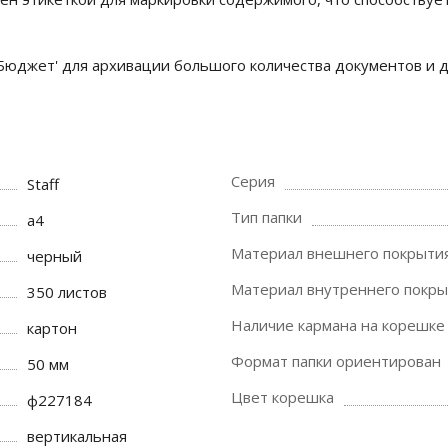
Бюджет' для архивации большого количества документов и д
Серия
Staff
Тип папки
a4
Материал внешнего покрыти
черный
Материал внутреннего покры
350 листов
Наличие кармана на корешке
картон
Формат папки ориентирован
50 мм
Цвет корешка
ф227184
вертикальная