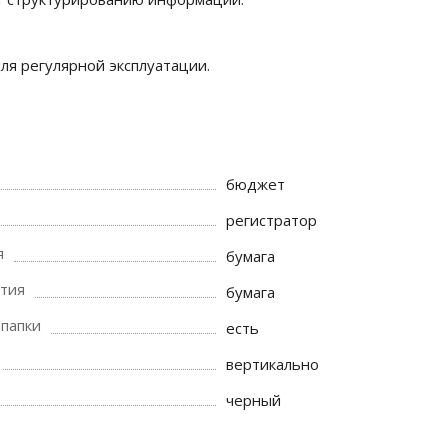
ля регулярной эксплуатации.
бюджет
регистратор
я
бумага
тия
бумага
 папки
есть
вертикально
черный