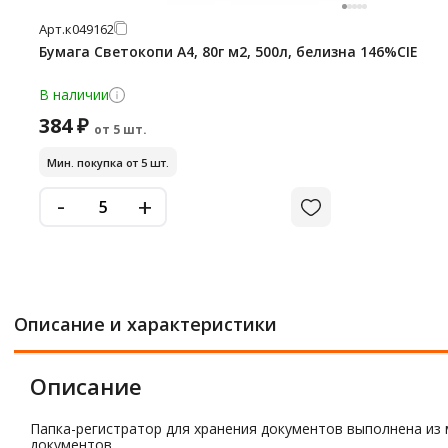
Арт.
к049162
Бумага Светокопи А4, 80г м2, 500л, белизна 146%CIE
В наличии
384 ₽
от 5 шт.
Мин. покупка от 5 шт.
-
+
Описание и характеристики
Описание
Папка-регистратор для хранения документов выполнена из
документов.