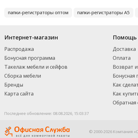
папки-регистраторы оптом
папки-регистраторы А5
Интернет-магазин
Помощь 
Распродажа
Доставка
Бонусная программа
Оплата
Такелаж мебели и сейфов
Возврат и
Сборка мебели
Бонусная
Бренды
Как сдела
Карта сайта
Как купит
Обратная 
Последнее обновление: 08.08.2026, 15:03:37
© 2000-2026 Компания «