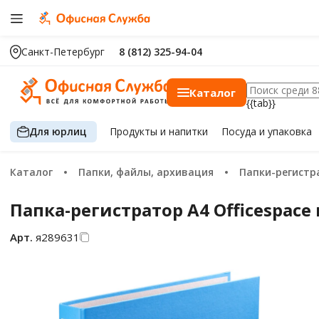
Санкт-Петербург
8 (812) 325-94-04
Каталог
{{tab}}
Для юрлиц
Продукты
и напитки
Посуда
и упаковка
Каталог
Папки, файлы, архивация
Папки-регист
Папка-регистратор А4 Officespace
Арт.
я289631