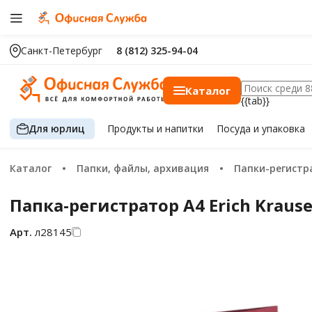
Санкт-Петербург
8 (812) 325-94-04
Каталог
{{tab}}
Для юрлиц
Продукты
и напитки
Посуда
и упаковка
Каталог
Папки, файлы, архивация
Папки-регист
Папка-регистратор А4 Erich Kraus
Арт.
л28145