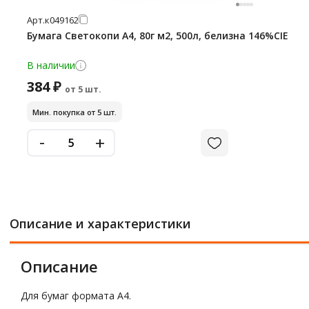
Арт.
к049162
Бумага Светокопи А4, 80г м2, 500л, белизна 146%CIE
В наличии
384 ₽
от 5 шт.
Мин. покупка от 5 шт.
-
+
Описание и характеристики
Описание
Для бумаг формата А4.