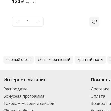
120
₽
за шт.
-
+
черный скотч
скотч коричневый
красный скотч
Интернет-магазин
Помощь 
Распродажа
Доставка
Бонусная программа
Оплата
Такелаж мебели и сейфов
Возврат и
Сборка мебели
Бонусная