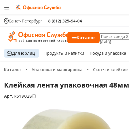
Санкт-Петербург
8 (812) 325-94-04
Каталог
{{tab}}
Для юрлиц
Продукты
и напитки
Посуда
и упаковка
Каталог
Упаковка и маркировка
Скотч и клейкие
Клейкая лента упаковочная 48мм
Арт.
к519028