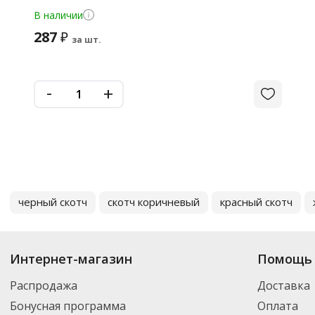
В наличии
287
₽
за шт.
-
+
черный скотч
скотч коричневый
красный скотч
Интернет-магазин
Помощь 
Распродажа
Доставка
Бонусная программа
Оплата