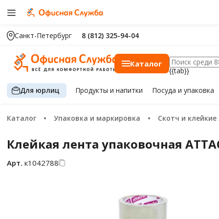
Санкт-Петербург
8 (812) 325-94-04
Каталог
{{tab}}
Для юрлиц
Продукты
и напитки
Посуда
и упаковка
Каталог
Упаковка и маркировка
Скотч и клейкие
Клейкая лента упаковочная ATTA
Арт.
к1042788