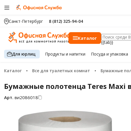
Санкт-Петербург
8 (812) 325-94-04
Каталог
{{tab}}
Для юрлиц
Продукты
и напитки
Посуда
и упаковка
Каталог
Все для туалетных комнат
Бумажные по
Бумажные полотенца Teres Maxi в 
Арт.
ви2086018