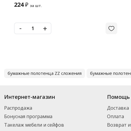
224
₽
за шт.
-
+
бумажные полотенца ZZ сложения
бумажные полотен
Интернет-магазин
Помощь 
Распродажа
Доставка
Бонусная программа
Оплата
Такелаж мебели и сейфов
Возврат и