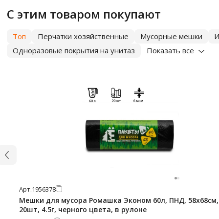
С этим товаром покупают
Топ
Перчатки хозяйственные
Мусорные мешки
И
Одноразовые покрытия на унитаз
Показать все
Арт.
1956378
Мешки для мусора Ромашка Эконом 60л, ПНД, 58х68см,
20шт, 4.5г, черного цвета, в рулоне