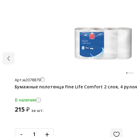
Арт.
м2078879
Бумажные полотенца Fine Life Comfort 2 слоя, 4 рулон
В наличии
215
₽
за шт.
-
+