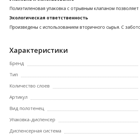
Полиэтиленовая упаковка с отрывным клапаном позволяет 
Экологическая ответственность
Произведены с использованием вторичного сырья. С забото
Характеристики
Бренд
Тип
Количество слоев
Артикул
Вид полотенец
Упаковка-диспенсер
Диспенсерная система