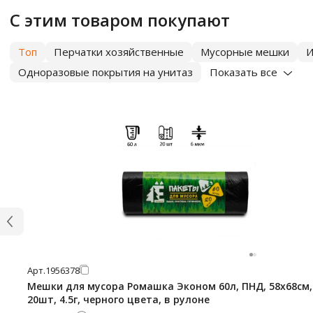
С этим товаром покупают
Топ
Перчатки хозяйственные
Мусорные мешки
И
Одноразовые покрытия на унитаз
Показать все
Арт.
1956378
Мешки для мусора Ромашка Эконом 60л, ПНД, 58х68см,
20шт, 4.5г, черного цвета, в рулоне