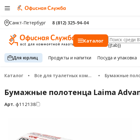
Санкт-Петербург
8 (812) 325-94-04
Каталог
{{tab}}
Для юрлиц
Продукты
и напитки
Посуда
и упаковка
Каталог
Все для туалетных комнат
Бумажные пол
Бумажные полотенца Laima Advance
Арт.
ф112138