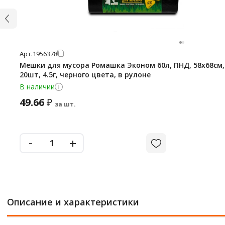
Арт.
1956378
Мешки для мусора Ромашка Эконом 60л, ПНД, 58х68см,
20шт, 4.5г, черного цвета, в рулоне
В наличии
49.66
₽
за шт.
-
+
Описание и характеристики