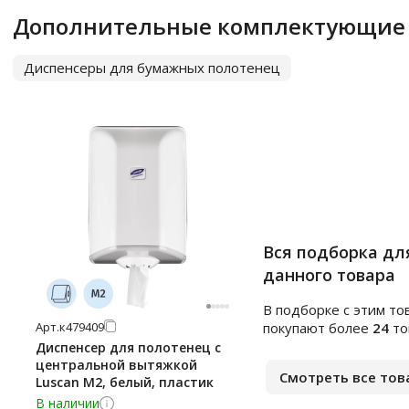
Дополнительные комплектующие
Диспенсеры для бумажных полотенец
Вся подборка дл
данного товара
В подборке c этим то
Арт.
к479409
покупают более
24
то
Диспенсер для полотенец с
центральной вытяжкой
Смотреть все тов
Luscan М2, белый, пластик
В наличии