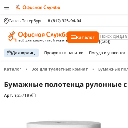
Санкт-Петербург
8 (812) 325-94-04
Каталог
{{tab}}
Для юрлиц
Продукты
и напитки
Посуда
и упаковка
Каталог
Все для туалетных комнат
Бумажные по
Бумажные полотенца рулонные с ц
Арт.
тр57189