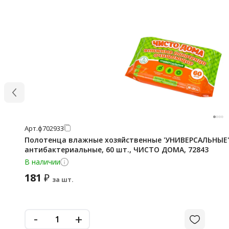
Арт.
ф702933
Полотенца влажные хозяйственные 'УНИВЕРСАЛЬНЫЕ',
антибактериальные, 60 шт., ЧИСТО ДОМА, 72843
В наличии
181
₽
за шт.
-
+