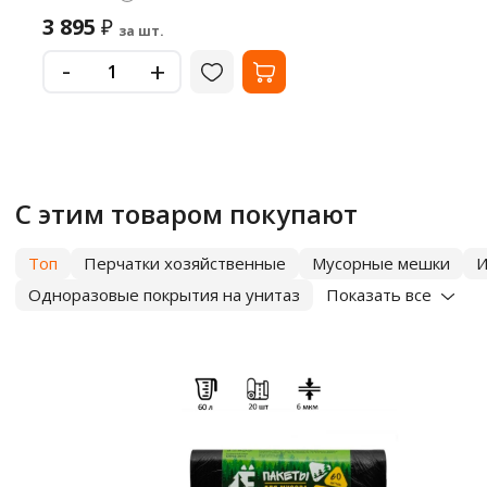
3 895
₽
за шт.
-
+
С этим товаром покупают
Топ
Перчатки хозяйственные
Мусорные мешки
И
Одноразовые покрытия на унитаз
Показать все