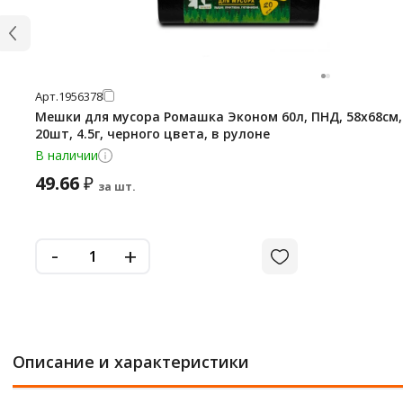
Арт.
1956378
Мешки для мусора Ромашка Эконом 60л, ПНД, 58х68см,
20шт, 4.5г, черного цвета, в рулоне
В наличии
49.66
₽
за шт.
-
+
Описание и характеристики