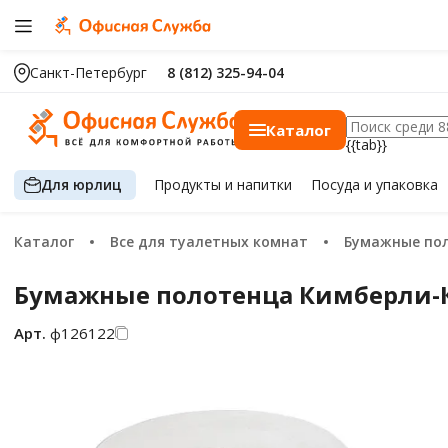
Санкт-Петербург
8 (812) 325-94-04
Каталог
{{tab}}
Для юрлиц
Продукты
и напитки
Посуда
и упаковка
Каталог
Все для туалетных комнат
Бумажные по
Бумажные полотенца Кимберли-Кла
Арт.
ф126122