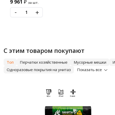
9 961
₽
за шт.
-
+
С этим товаром покупают
Топ
Перчатки хозяйственные
Мусорные мешки
И
Одноразовые покрытия на унитаз
Показать все