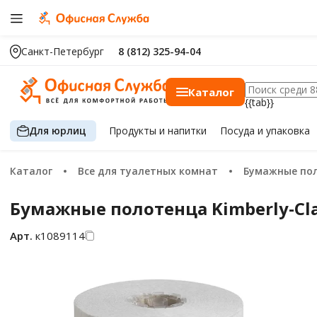
Санкт-Петербург
8 (812) 325-94-04
Каталог
{{tab}}
Для юрлиц
Продукты
и напитки
Посуда
и упаковка
Каталог
Все для туалетных комнат
Бумажные по
Бумажные полотенца Kimberly-Clark
Арт.
к1089114