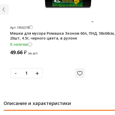
Арт.
1956378
Мешки для мусора Ромашка Эконом 60л, ПНД, 58х68см,
20шт, 4.5г, черного цвета, в рулоне
В наличии
49.66
₽
за шт.
-
+
Описание и характеристики