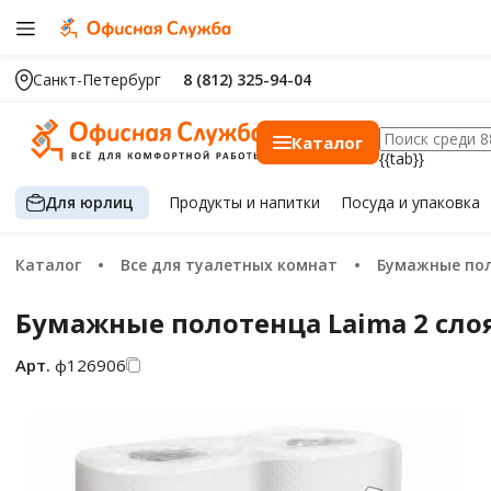
Санкт-Петербург
8 (812) 325-94-04
Каталог
{{tab}}
Для юрлиц
Продукты
и напитки
Посуда
и упаковка
Каталог
Все для туалетных комнат
Бумажные по
Бумажные полотенца Laima 2 слоя,
Арт.
ф126906