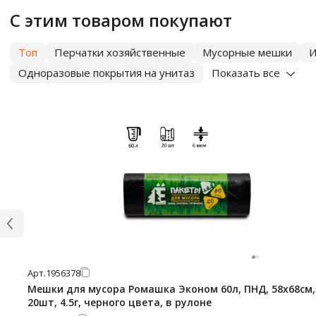
С этим товаром покупают
Топ
Перчатки хозяйственные
Мусорные мешки
И
Одноразовые покрытия на унитаз
Показать все
Арт.
1956378
Мешки для мусора Ромашка Эконом 60л, ПНД, 58х68см,
20шт, 4.5г, черного цвета, в рулоне