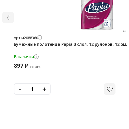
Арт.
м2088360
Бумажные полотенца Papia 3 слоя, 12 рулонов, 12,5м,
В наличии
897
₽
за шт.
-
+