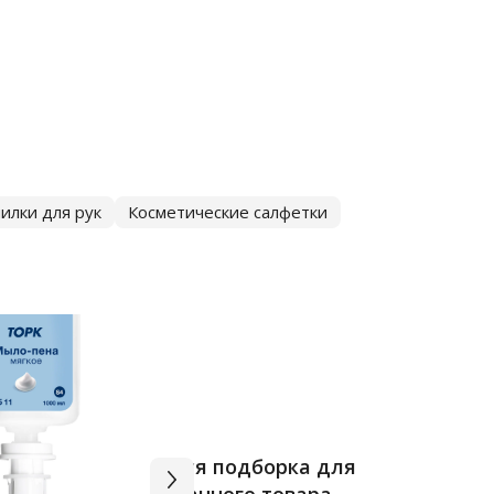
илки для рук
Косметические салфетки
Вся подборка для