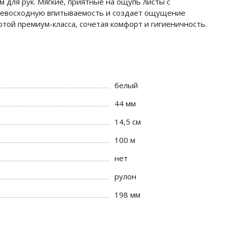
 для рук. Мягкие, приятные на ощупь листы с
превосходную впитываемость и создает ощущение
той премиум-класса, сочетая комфорт и гигиеничность.
белый
44 мм
14,5 см
100 м
нет
рулон
198 мм