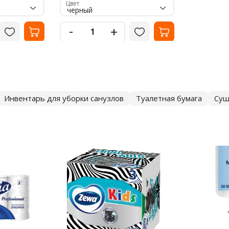
Цвет
черный
-
+
Инвентарь для уборки санузлов
Туалетная бумага
Суш