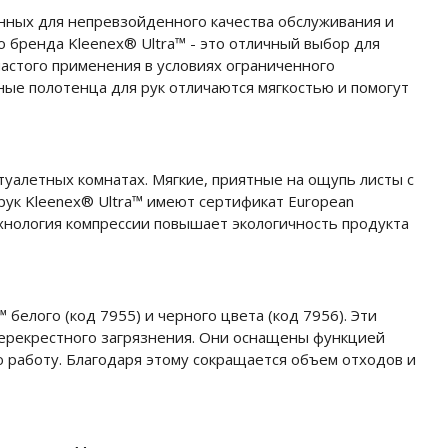
ных для непревзойденного качества обслуживания и
 бренда Kleenex® Ultra™ - это отличный выбор для
частого применения в условиях ограниченного
ные полотенца для рук отличаются мягкостью и помогут
туалетных комнатах. Мягкие, приятные на ощупь листы с
рук Kleenex® Ultra™ имеют сертификат European
ехнология компрессии повышает экологичность продукта
белого (код 7955) и черного цвета (код 7956). Эти
 перекрестного загрязнения. Они оснащены функцией
 работу. Благодаря этому сокращается объем отходов и