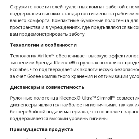
Окружите посетителей туалетных комнат заботой с по
поддержания высоких стандартов гигиены на рабочем ме
вашего комфорта. Компактные бумажные полотенца для р
пространства и в учреждениях, где предъявляются выс
вам продемонстрировать заботу.
Технологии и особенности
Технология Airflex™ обеспечивает высокую эффективнос
тиснением бренда Kleenex® в рулонах позволяют проде
Ecolabel, что подтверждает их экологическую безопасн
за счет более компактного хранения и оптимизации усл
Диспенсеры и совместимость
Рулонные полотенца Kleenex® Ultra™ Slimroll™ совмести
диспенсеры являются наиболее гигиеничными, так как 
бесперебойной подачи материала, что позволяет заран
поддерживается высокий уровень гигиены.
Преимущества продукта