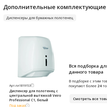
Дополнительные комплектующие
Диспенсеры для бумажных полотенец
Вся подборка дл
данного товара
В подборке c этим то
Арт.
пл1819153
покупают более
24
то
Диспенсер для полотенец с
центральной вытяжкой Veiro
Смотреть все тов
Professional С1, белый
Под заказ