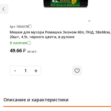
Арт.
1956378
Мешки для мусора Ромашка Эконом 60л, ПНД, 58х68см,
20шт, 4.5г, черного цвета, в рулоне
В наличии
49.66
₽
за шт.
-
+
Описание и характеристики