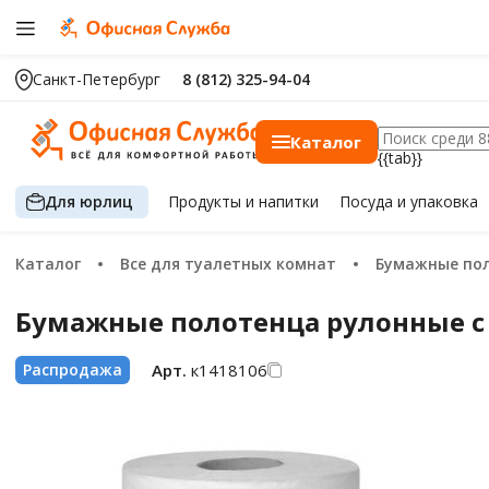
Санкт-Петербург
8 (812) 325-94-04
Каталог
{{tab}}
Для юрлиц
Продукты
и напитки
Посуда
и упаковка
Каталог
Все для туалетных комнат
Бумажные по
Бумажные полотенца рулонные с ц
Арт.
к1418106
Распродажа