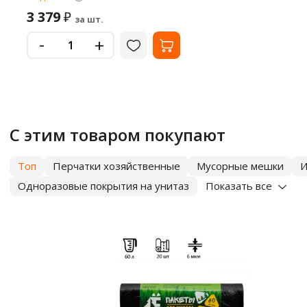
3 379
₽
за шт.
-
+
С этим товаром покупают
Топ
Перчатки хозяйственные
Мусорные мешки
И
Одноразовые покрытия на унитаз
Показать все