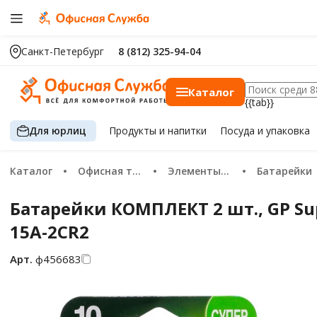
Санкт-Петербург
8 (812) 325-94-04
Каталог
{{tab}}
Для юрлиц
Продукты
и напитки
Посуда
и упаковка
Каталог
Офисная техника
Элементы питания
Батарейки
Батарейки КОМПЛЕКТ 2 шт., GP Sup
15A-2CR2
Арт.
ф456683