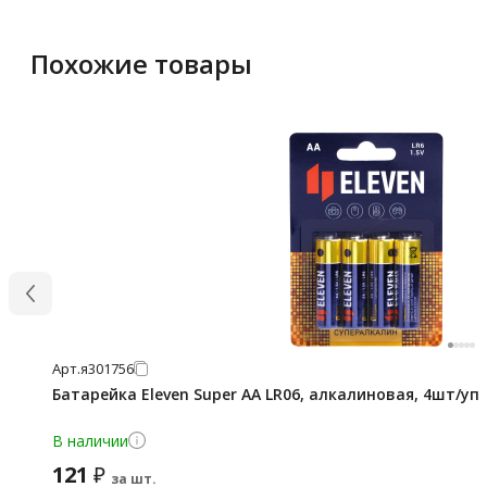
Похожие товары
Арт.
я301756
Батарейка Eleven Super AA LR06, алкалиновая, 4шт/уп
В наличии
121
₽
за шт.