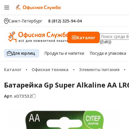
Санкт-Петербург
8 (812) 325-94-04
Каталог
{{tab}}
Для юрлиц
Продукты
и напитки
Посуда
и упаковка
Каталог
Офисная техника
Элементы питания
Батарейка Gp Super Alkaline AA LR
Арт.
к073532