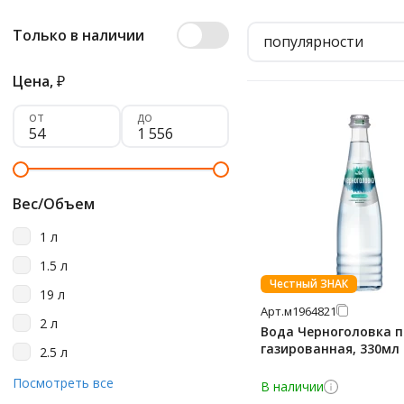
Только в наличии
популярности
Цена,
₽
от
до
Вес/Объем
1 л
1.5 л
Честный ЗНАК
19 л
Арт.
м1964821
2 л
Вода Черноголовка 
газированная, 330мл
2.5 л
330
Посмотреть все
В наличии