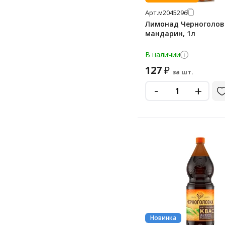
Арт.
м2045296
Лимонад Черноголов
мандарин, 1л
В наличии
127
₽
за шт.
-
+
Новинка