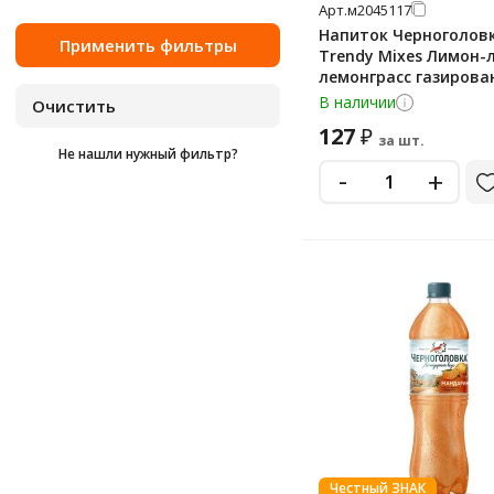
Арт.
м2045117
Напиток Черноголов
Trendy Mixes Лимон-
лемонграсс газирова
В наличии
127
₽
за шт.
Не нашли нужный фильтр?
-
+
Честный ЗНАК