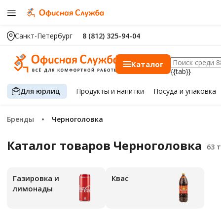
Санкт-Петербург
8 (812) 325-94-04
Каталог
{{tab}}
Для юрлиц
Продукты
и напитки
Посуда
и упаковка
Бренды
Черноголовка
Каталог товаров Черноголовка
Газировка и
Квас
лимонады