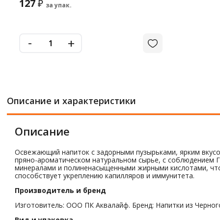
127
₽
за упак.
-
+
Описание и характеристики
Описание
Освежающий напиток с задорными пузырьками, ярким вкусо
пряно-ароматическом натуральном сырье, с соблюдением ГО
минералами и полиненасыщенными жирными кислотами, что
способствует укреплению капилляров и иммунитета.
Производитель и бренд
Изготовитель: ООО ПК Аквалайф. Бренд: Напитки из Черного
Вид и упаковка