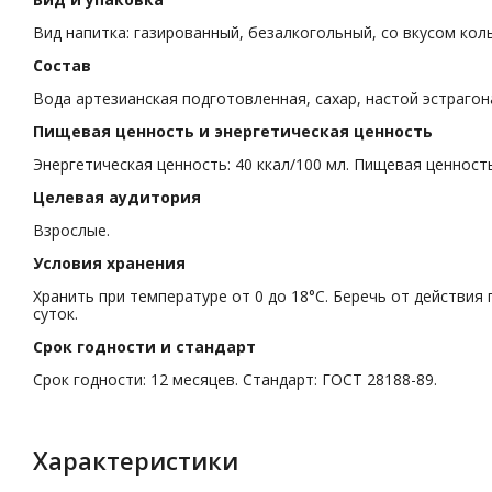
Вид напитка: газированный, безалкогольный, со вкусом колы
Состав
Вода артезианская подготовленная, сахар, настой эстрагона
Пищевая ценность и энергетическая ценность
Энергетическая ценность: 40 ккал/100 мл. Пищевая ценность:
Целевая аудитория
Взрослые.
Условия хранения
Хранить при температуре от 0 до 18°C. Беречь от действия
суток.
Срок годности и стандарт
Срок годности: 12 месяцев. Стандарт: ГОСТ 28188-89.
Характеристики