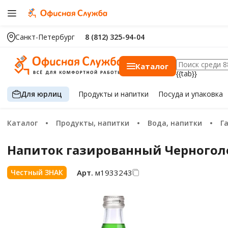
Санкт-Петербург
8 (812) 325-94-04
Каталог
{{tab}}
Для юрлиц
Продукты
и напитки
Посуда
и упаковка
Каталог
Продукты, напитки
Вода, напитки
Напиток газированный Черноголо
Арт.
м1933243
Честный ЗНАК