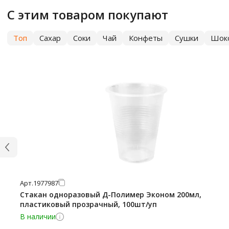
С этим товаром покупают
Топ
Сахар
Соки
Чай
Конфеты
Сушки
Шок
Арт.
1977987
Стакан одноразовый Д-Полимер Эконом 200мл,
пластиковый прозрачный, 100шт/уп
В наличии