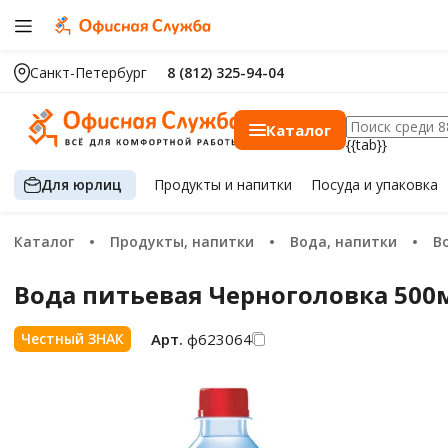
Санкт-Петербург
8 (812) 325-94-04
Каталог
{{tab}}
Для юрлиц
Продукты
и напитки
Посуда
и упаковка
Каталог
Продукты, напитки
Вода, напитки
Вода питьевая Черноголовка 500мл
Арт.
ф623064
Честный ЗНАК