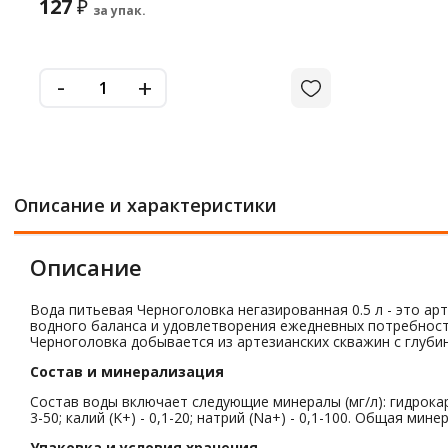
127
₽
за упак.
-
+
Описание и характеристики
Описание
Вода питьевая Черноголовка негазированная 0.5 л - это а
водного баланса и удовлетворения ежедневных потребност
Черноголовка добывается из артезианских скважин с глуби
Состав и минерализация
Состав воды включает следующие минералы (мг/л): гидрокарбон
3-50; калий (K+) - 0,1-20; натрий (Na+) - 0,1-100. Общая мине
Упаковка и условия хранения