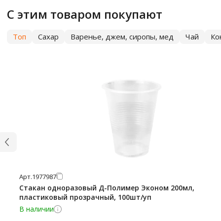
С этим товаром покупают
Топ
Сахар
Варенье, джем, сиропы, мед
Чай
Ко
Арт.
1977987
Стакан одноразовый Д-Полимер Эконом 200мл,
пластиковый прозрачный, 100шт/уп
В наличии