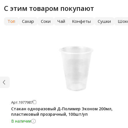
С этим товаром покупают
Топ
Сахар
Соки
Чай
Конфеты
Сушки
Шок
Арт.
1977987
Стакан одноразовый Д-Полимер Эконом 200мл,
пластиковый прозрачный, 100шт/уп
В наличии