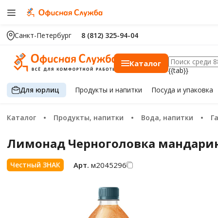
Санкт-Петербург
8 (812) 325-94-04
Каталог
{{tab}}
Для юрлиц
Продукты
и напитки
Посуда
и упаковка
Каталог
Продукты, напитки
Вода, напитки
Лимонад Черноголовка мандарин
Арт.
м2045296
Честный ЗНАК