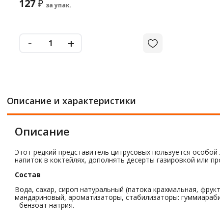
127
₽
за упак.
-
+
Описание и характеристики
Описание
Этот редкий представитель цитрусовых пользуется особой
напиток в коктейлях, дополнять десерты газировкой или п
Состав
Вода, сахар, сироп натуральный (патока крахмальная, фрук
мандариновый, ароматизаторы, стабилизаторы: гуммиарабик
- бензоат натрия.