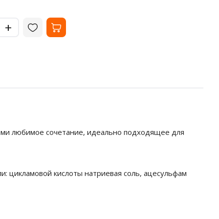
-
-
+
+
всеми любимое сочетание, идеально подходящее для
ли: цикламовой кислоты натриевая соль, ацесульфам