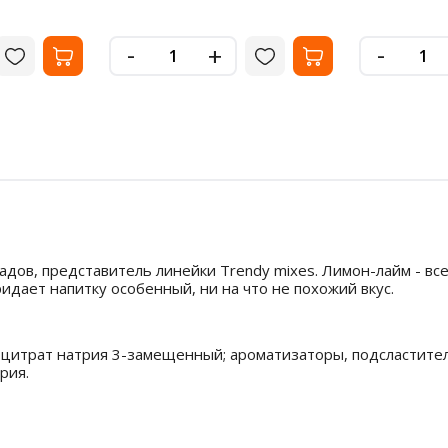
-
-
+
надов, представитель линейки Trendy mixes. Лимон-лайм - 
идает напитку особенный, ни на что не похожий вкус.
я, цитрат натрия 3-замещенный; ароматизаторы, подсластите
рия.