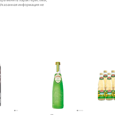
ера менять характеристики,
 Указанная информация не