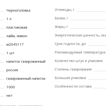
Углеводы, г
Черноголовка
Белки, г
1 л
Жиры, г
пластиковая
Энергетическая ценность, кка
лайм, лимон
Срок годности, дн
м2045117
Рекомендуемая температура 
1 шт
Количество штук в упаковке
напиток газированный
Степень газирования
россия
Большая упаковка
газированный напиток
Особенности состава
1000
нет