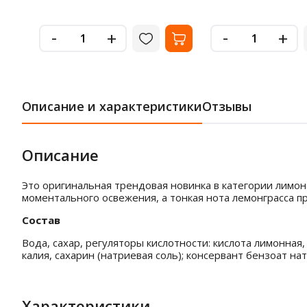
-
-
+
+
Описание и характеристики
Отзывы
Описание
Это оригинальная трендовая новинка в категории лимо
моментального освежения, а тонкая нота лемонграсса пр
Состав
Вода, сахар, регуляторы кислотности: кислота лимонна
калия, сахарин (натриевая соль); консервант бензоат нат
Характеристики