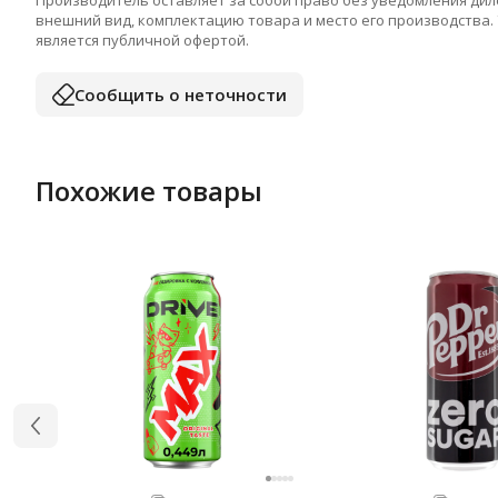
Производитель оставляет за собой право без уведомления дил
внешний вид, комплектацию товара и место его производства.
является публичной офертой.
Сообщить о неточности
Похожие товары