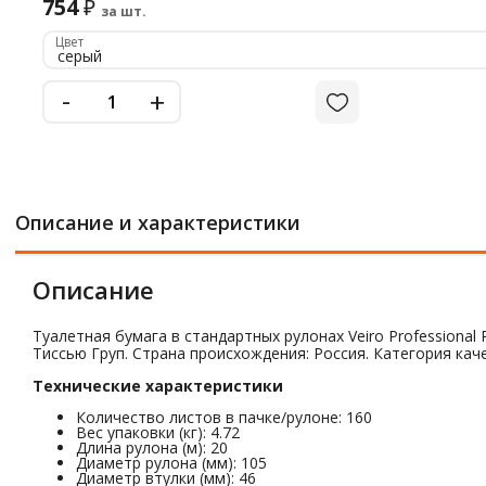
754
₽
за шт.
Цвет
серый
-
+
Описание и характеристики
Описание
Туалетная бумага в стандартных рулонах Veiro Professiona
Тиссью Груп. Страна происхождения: Россия. Категория каче
Технические характеристики
Количество листов в пачке/рулоне: 160
Вес упаковки (кг): 4.72
Длина рулона (м): 20
Диаметр рулона (мм): 105
Диаметр втулки (мм): 46