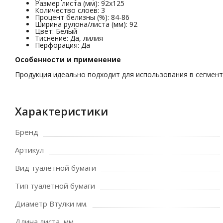
Размер листа (мм): 92х125
Количество слоев: 3
Процент белизны (%): 84-86
Ширина рулона/листа (мм): 92
Цвет: Белый
Тиснение: Да, лилия
Перфорация: Да
Особенности и применение
Продукция идеально подходит для использования в сегмента
Характеристики
Бренд
Артикул
Вид туалетной бумаги
Тип туалетной бумаги
Диаметр Втулки мм.
Длина листа, мм