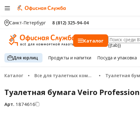
Санкт-Петербург
8 (812) 325-94-04
Каталог
{{tab}}
Для юрлиц
Продукты
и напитки
Посуда
и упаковка
Каталог
Все для туалетных комнат
Туалетная бу
Туалетная бумага Veiro Professiona
Арт.
1874616