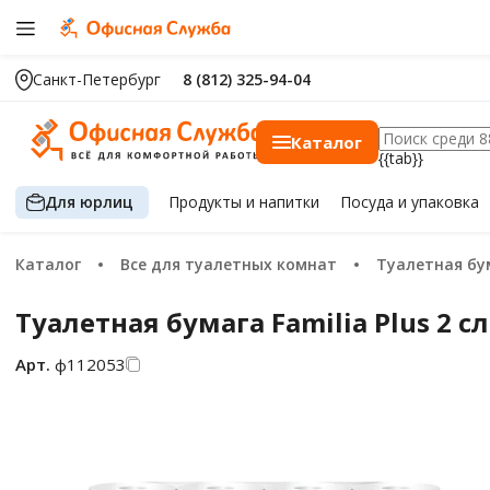
Санкт-Петербург
8 (812) 325-94-04
Каталог
{{tab}}
Для юрлиц
Продукты
и напитки
Посуда
и упаковка
Каталог
Все для туалетных комнат
Туалетная бу
Туалетная бумага Familia Plus 2 сл
Арт.
ф112053