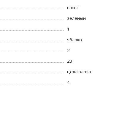
пакет
зеленый
1
яблоко
2
23
целлюлоза
4