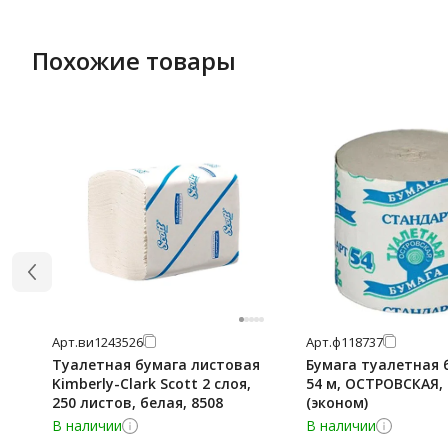
Похожие товары
Арт.
ви1243526
Арт.
ф118737
Туалетная бумага листовая
Бумага туалетная 
Kimberly-Clark Scott 2 слоя,
54 м, ОСТРОВСКАЯ,
250 листов, белая, 8508
(эконом)
В наличии
В наличии