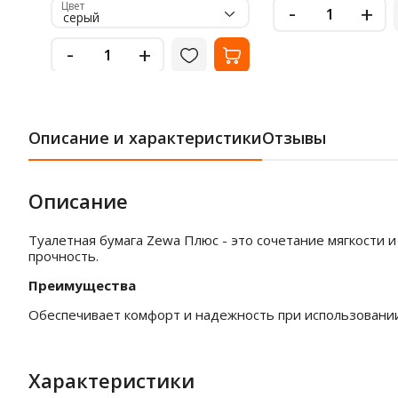
-
Цвет
+
серый
-
+
Описание и характеристики
Отзывы
Описание
Туалетная бумага Zewa Плюс - это сочетание мягкости и 
прочность.
Преимущества
Обеспечивает комфорт и надежность при использовании
Характеристики