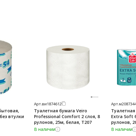
Арт.
ви1874612
Арт.
м208734
бытовая,
Туалетная бумага Veiro
Туалетная 
 без втулки
Professional Comfort 2 слоя, 8
Extra Soft 
рулонов, 25м, белая, Т207
рулонов, 2
В наличии
В наличии