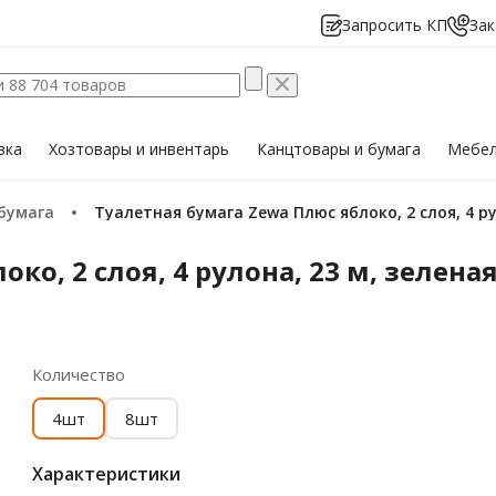
Запросить КП
Зак
вка
Хозтовары
и инвентарь
Канцтовары
и бумага
Мебе
 бумага
Туалетная бумага Zewa Плюс яблоко, 2 слоя, 4 ру
ко, 2 слоя, 4 рулона, 23 м, зелена
Количество
4шт
8шт
Характеристики