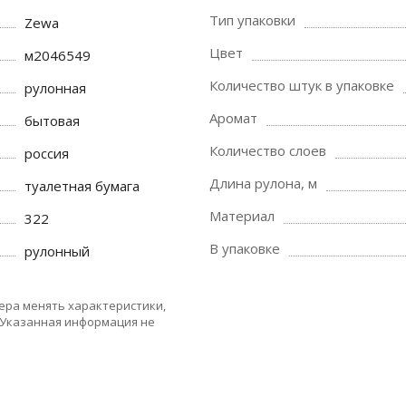
Тип упаковки
Zewa
Цвет
м2046549
Количество штук в упаковке
рулонная
Аромат
бытовая
Количество слоев
россия
Длина рулона, м
туалетная бумага
Материал
322
В упаковке
рулонный
ера менять характеристики,
 Указанная информация не