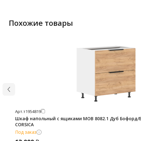
Похожие товары
Арт.
т1954819
Шкаф напольный с ящиками MOB 8082.1 Дуб Бофорд/Б
CORSICA
Под заказ