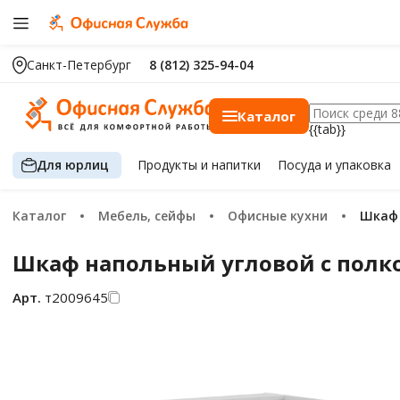
Санкт-Петербург
8 (812) 325-94-04
Каталог
{{tab}}
Для юрлиц
Продукты
и напитки
Посуда
и упаковка
Каталог
Мебель, сейфы
Офисные кухни
Шка
Шкаф напольный угловой с полкой
Арт.
т2009645