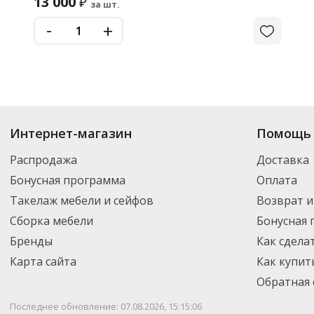
13 000
₽
за шт.
-
+
Интернет-магазин
Помощь 
Распродажа
Доставка
Бонусная программа
Оплата
Такелаж мебели и сейфов
Возврат и
Сборка мебели
Бонусная
Бренды
Как сдела
Карта сайта
Как купит
Обратная 
Последнее обновление: 07.08.2026, 15:15:06