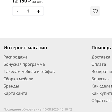
12 150
₽
за шт.
-
+
Интернет-магазин
Помощь 
Распродажа
Доставка
Бонусная программа
Оплата
Такелаж мебели и сейфов
Возврат и
Сборка мебели
Бонусная
Бренды
Как сдела
Карта сайта
Как купит
Обратная 
Последнее обновление: 10.08.2026, 15:10:42