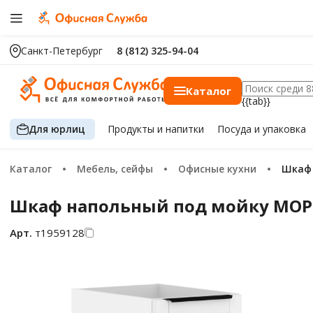
Санкт-Петербург
8 (812) 325-94-04
Каталог
{{tab}}
Для юрлиц
Продукты
и напитки
Посуда
и упаковка
Каталог
Мебель, сейфы
Офисные кухни
Шка
Шкаф напольный под мойку MOP 4
Арт.
т1959128