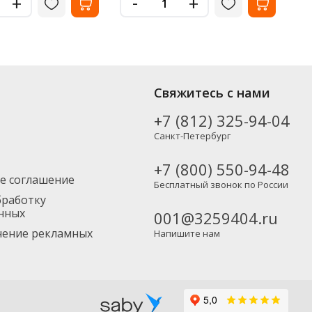
-
+
+
Свяжитесь с нами
+7 (812) 325-94-04
Санкт-Петербург
+7 (800) 550-94-48
е соглашение
Бесплатный звонок по России
бработку
нных
001@3259404.ru
учение рекламных
Напишите нам