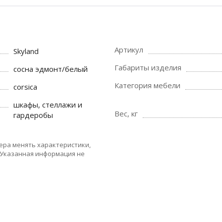
Артикул
Skyland
Габариты изделия
сосна эдмонт/белый
Категория мебели
corsica
шкафы, стеллажи и
Вес, кг
гардеробы
ера менять характеристики,
 Указанная информация не