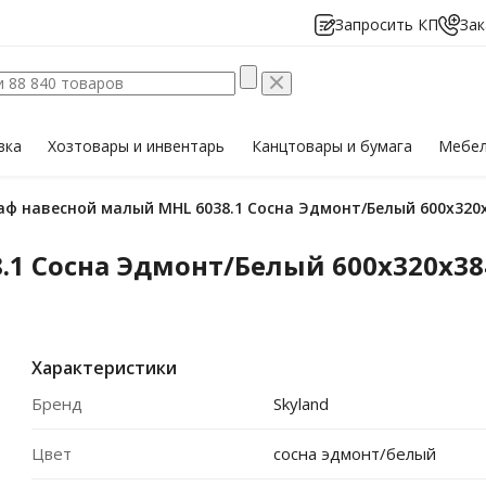
Запросить КП
Зак
вка
Хозтовары
и инвентарь
Канцтовары
и бумага
Мебе
каф навесной малый MHL 6038.1 Сосна Эдмонт/Белый 600х320
1 Сосна Эдмонт/Белый 600х320х38
Характеристики
Бренд
Skyland
Цвет
сосна эдмонт/белый