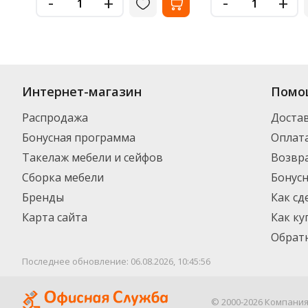
-
-
+
+
Интернет-магазин
Помо
Распродажа
Доста
Бонусная программа
Оплат
Такелаж мебели и сейфов
Возвра
Сборка мебели
Бонус
Бренды
Как сд
Карта сайта
Как ку
Обратн
Последнее обновление: 06.08.2026, 10:45:56
© 2000-2026 Компани