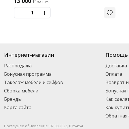
13 000
₽
за шт.
-
+
Интернет-магазин
Помощь 
Распродажа
Доставка
Бонусная программа
Оплата
Такелаж мебели и сейфов
Возврат и
Сборка мебели
Бонусная
Бренды
Как сдела
Карта сайта
Как купит
Обратная 
Последнее обновление: 07.08.2026, 07:54:54