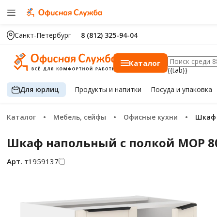
Санкт-Петербург
8 (812) 325-94-04
Каталог
{{tab}}
Для юрлиц
Продукты
и напитки
Посуда
и упаковка
Каталог
Мебель, сейфы
Офисные кухни
Шка
Шкаф напольный с полкой MOP 808
Арт.
т1959137