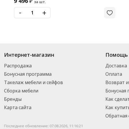
9 496
₽
за шт.
-
+
Интернет-магазин
Помощь 
Распродажа
Доставка
Бонусная программа
Оплата
Такелаж мебели и сейфов
Возврат и
Сборка мебели
Бонусная
Бренды
Как сдела
Карта сайта
Как купит
Обратная 
Последнее обновление: 07.08.2026, 11:16:21