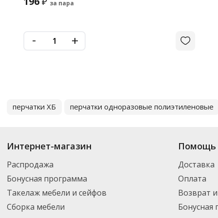
196
₽
за пара
-
+
перчатки ХБ
перчатки одноразовые полиэтиленовые
Интернет-магазин
Помощь 
Распродажа
Доставка
Бонусная программа
Оплата
Такелаж мебели и сейфов
Возврат и
Сборка мебели
Бонусная