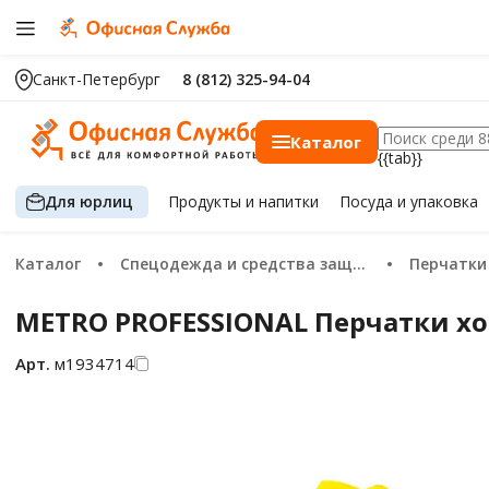
Санкт-Петербург
8 (812) 325-94-04
Каталог
{{tab}}
Для юрлиц
Продукты
и напитки
Посуда
и упаковка
Каталог
Спецодежда и средства защиты
Перчатки
METRO PROFESSIONAL Перчатки хоз
Арт.
м1934714