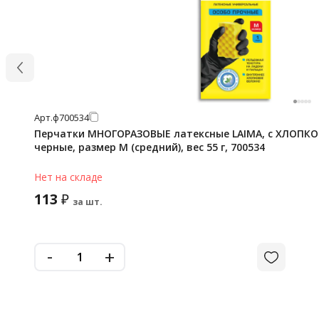
Арт.
ф700534
Перчатки МНОГОРАЗОВЫЕ латексные LAIMA, с ХЛОП
черные, размер M (средний), вес 55 г, 700534
Нет на складе
113
₽
за шт.
-
+