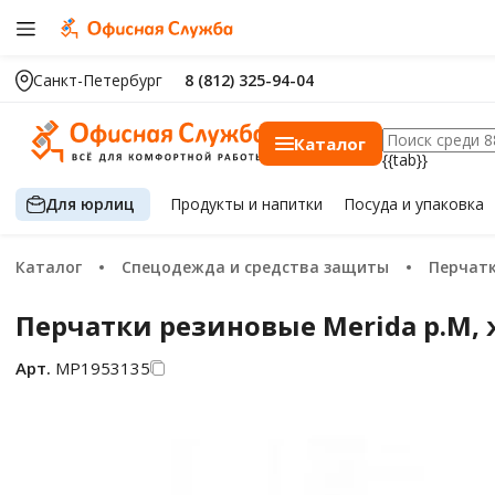
Санкт-Петербург
8 (812) 325-94-04
Каталог
{{tab}}
Для юрлиц
Продукты
и напитки
Посуда
и упаковка
Каталог
Спецодежда и средства защиты
Перчат
Перчатки резиновые Merida р.M,
Арт.
МР1953135