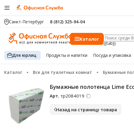
Санкт-Петербург
8 (812) 325-94-04
Каталог
{{tab}}
Для юрлиц
Продукты
и напитки
Посуда
и упаковка
Каталог
Все для туалетных комнат
Бумажные по
Бумажные полотенца Lime Eco 
Арт.
тр2084019
Назад на страницу товара