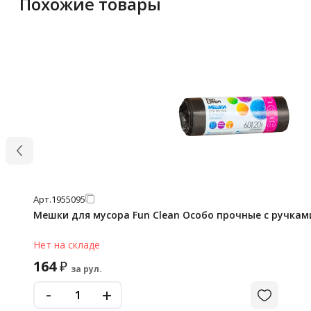
Похожие товары
Арт.
1955095
Мешки для мусора Fun Clean Особо прочные с ручками
Нет на складе
164
₽
за рул.
-
+