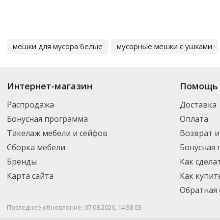
мешки для мусора белые
мусорные мешки с ушками
Интернет-магазин
Помощь 
Распродажа
Доставка
Бонусная программа
Оплата
Такелаж мебели и сейфов
Возврат и
Сборка мебели
Бонусная
Бренды
Как сдела
Карта сайта
Как купит
Обратная 
Последнее обновление: 07.08.2026, 14:38:03