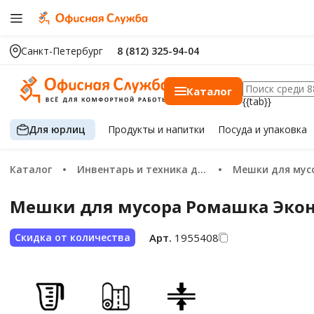
Санкт-Петербург
8 (812) 325-94-04
Каталог
{{tab}}
Для юрлиц
Продукты
и напитки
Посуда
и упаковка
Каталог
Инвентарь и техника для уборки
Мешки для мус
Мешки для мусора Ромашка Эконом
Арт.
1955408
Скидка от количества