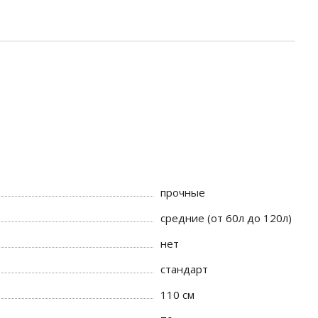
прочные
средние (от 60л до 120л)
нет
стандарт
110 см