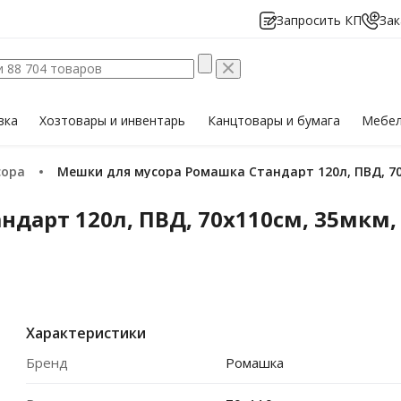
Запросить КП
Зак
вка
Хозтовары
и инвентарь
Канцтовары
и бумага
Мебе
сора
Мешки для мусора Ромашка Стандарт 120л, ПВД, 70х
арт 120л, ПВД, 70х110см, 35мкм, 5
Характеристики
Бренд
Ромашка