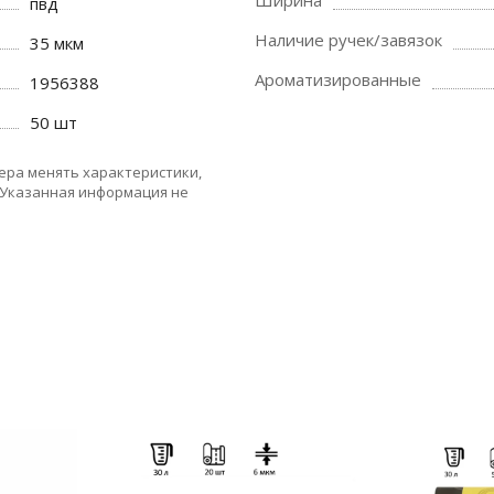
Ширина
пвд
Наличие ручек/завязок
35 мкм
Ароматизированные
1956388
50 шт
ера менять характеристики,
 Указанная информация не