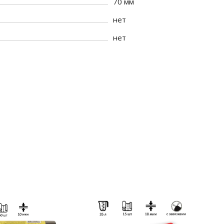
70 мм
нет
нет