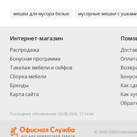
мешки для мусора белые
мусорные мешки с ушкам
Интернет-магазин
Помо
Распродажа
Доста
Бонусная программа
Оплат
Такелаж мебели и сейфов
Возвра
Сборка мебели
Бонус
Бренды
Как сд
Карта сайта
Как ку
Обратн
Последнее обновление: 06.08.2026, 15:14:44
© 2000-2026 Компани