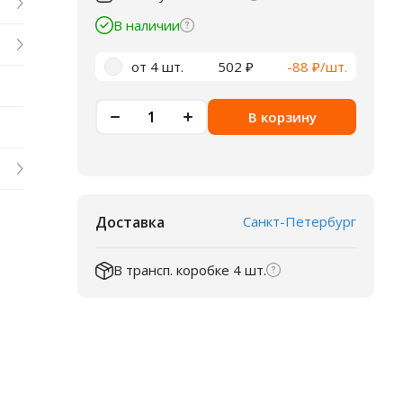
В наличии
от 4 шт.
502 ₽
-88 ₽/шт.
В корзину
Доставка
Санкт-Петербург
В трансп. коробке 4 шт.