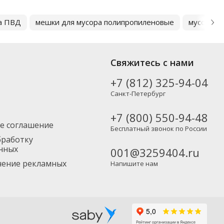
а ПВД
мешки для мусора полипропиленовые
мусорные
Свяжитесь с нами
+7 (812) 325-94-04
Санкт-Петербург
+7 (800) 550-94-48
е соглашение
Бесплатный звонок по России
бработку
нных
001@3259404.ru
учение рекламных
Напишите нам