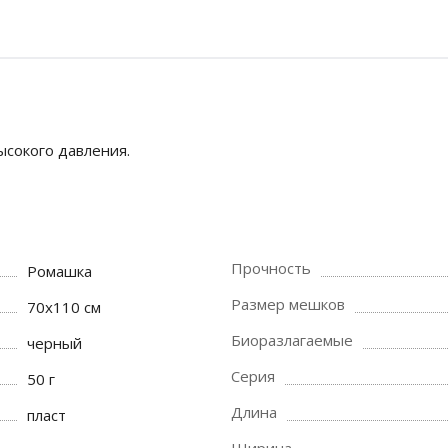
сокого давления.
Прочность
Ромашка
Размер мешков
70х110 см
Биоразлагаемые
черный
Серия
50 г
Длина
пласт