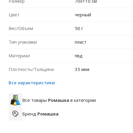
Размер
70х110 см
Цвет
черный
Вес/Объем
50 г
Тип упаковки
пласт
Материал
пвд
Плотность/Толщина
35 мкм
Все характеристики
Все товары
Ромашка
в категории
Бренд
Ромашка