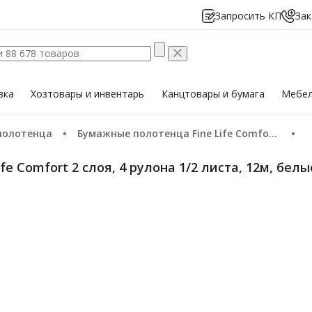
Запросить КП
Зак
вка
Хозтовары
и инвентарь
Канцтовары
и бумага
Мебе
полотенца
Бумажные полотенца Fine Life Comfort 2 слоя, 4 рулона 1/2 листа, 12м, белые
e Comfort 2 слоя, 4 рулона 1/2 листа, 12м, белы