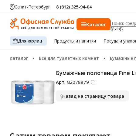
Санкт-Петербург
8 (812) 325-94-04
Каталог
{{tab}}
Для юрлиц
Продукты
и напитки
Посуда
и упако
Каталог
Все для туалетных комнат
Бумажные 
Бумажные полотенца Fine Lif
Арт.
м2078879
Назад на страницу товара
С этим товаром покупают