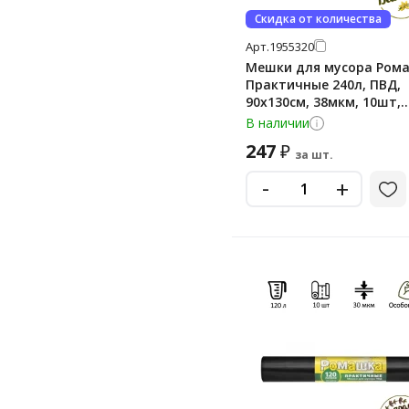
Скидка от количества
Арт.
1955320
Мешки для мусора Ром
Практичные 240л, ПВД,
90х130см, 38мкм, 10шт,
черного цвета, в рулон
В наличии
247
₽
за шт.
-
+