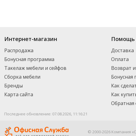
Интернет-магазин
Помощь 
Распродажа
Доставка
Бонусная программа
Оплата
Такелаж мебели и сейфов
Возврат и
Сборка мебели
Бонусная
Бренды
Как сдела
Карта сайта
Как купит
Обратная 
Последнее обновление: 07.08.2026, 11:16:21
© 2000-2026 Компания «