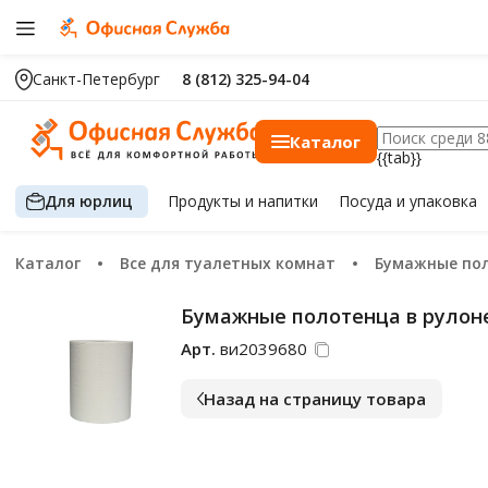
Санкт-Петербург
8 (812) 325-94-04
Каталог
{{tab}}
Для юрлиц
Продукты
и напитки
Посуда
и упаковка
Каталог
Все для туалетных комнат
Бумажные по
Бумажные полотенца в рулоне,
Арт.
ви2039680
Назад на страницу товара