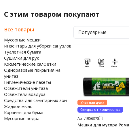
С этим товаром покупают
Все товары
Популярные
Мусорные мешки
Инвентарь для уборки санузлов
Туалетная бумага
Сушилки для рук
Косметические салфетки
Одноразовые покрытия на
унитаз
Гигиенические пакеты
Освежители унитаза
Освежтели воздуха
Средства для санитарных зон
Улетная цена
Жидкое мыло
Скидка от количества
Корзины для бумаг
Мусорные ведра
Арт.
1956378
Мешки для мусора Ром