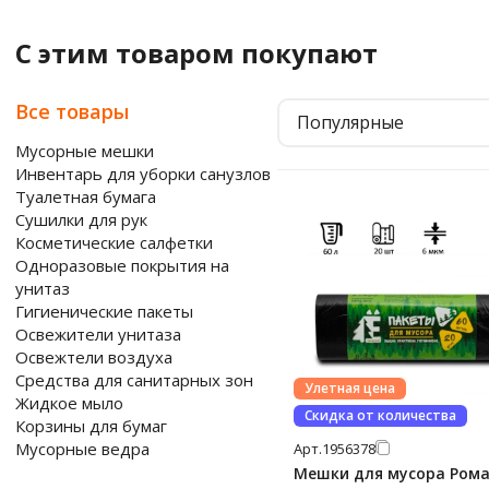
С этим товаром покупают
Все товары
Популярные
Мусорные мешки
Инвентарь для уборки санузлов
Туалетная бумага
Сушилки для рук
Косметические салфетки
Одноразовые покрытия на
унитаз
Гигиенические пакеты
Освежители унитаза
Освежтели воздуха
Средства для санитарных зон
Улетная цена
Жидкое мыло
Скидка от количества
Корзины для бумаг
Мусорные ведра
Арт.
1956378
Мешки для мусора Ром