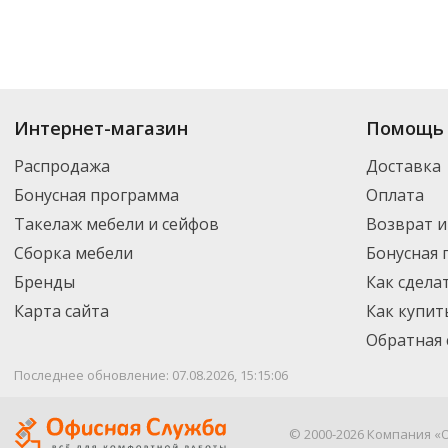
Интернет-магазин
Помощь 
Распродажа
Доставка
Бонусная программа
Оплата
Такелаж мебели и сейфов
Возврат и
Сборка мебели
Бонусная
Бренды
Как сдела
Карта сайта
Как купит
Обратная 
Последнее обновление: 07.08.2026, 15:15:06
© 2000-2026 Компания «