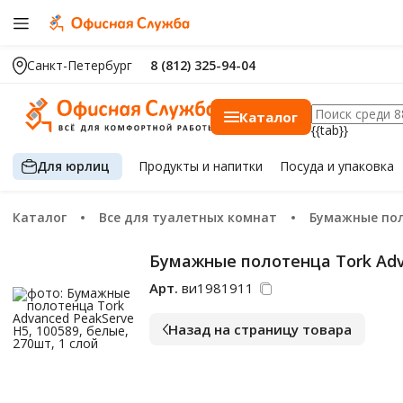
Санкт-Петербург
8 (812) 325-94-04
Каталог
{{tab}}
Для юрлиц
Продукты
и напитки
Посуда
и упаковка
Каталог
Все для туалетных комнат
Бумажные по
Бумажные полотенца Tork Adva
Арт.
ви1981911
Назад на страницу товара