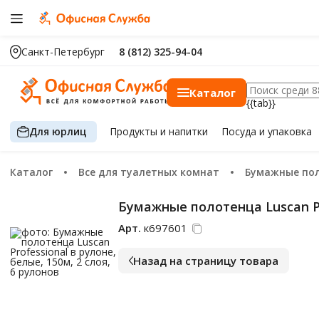
Санкт-Петербург
8 (812) 325-94-04
Каталог
{{tab}}
Для юрлиц
Продукты
и напитки
Посуда
и упаковка
Каталог
Все для туалетных комнат
Бумажные по
Бумажные полотенца Luscan Pro
Арт.
к697601
Назад на страницу товара