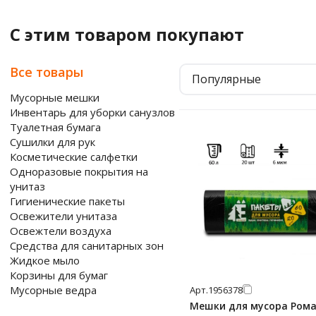
С этим товаром покупают
Все товары
Популярные
Мусорные мешки
Инвентарь для уборки санузлов
Туалетная бумага
Сушилки для рук
Косметические салфетки
Одноразовые покрытия на
унитаз
Гигиенические пакеты
Освежители унитаза
Освежтели воздуха
Средства для санитарных зон
Жидкое мыло
Корзины для бумаг
Мусорные ведра
Арт.
1956378
Мешки для мусора Ром