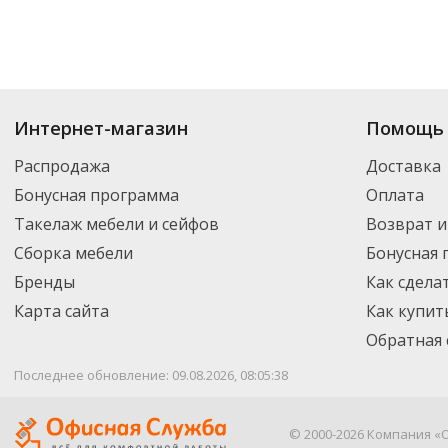
Интернет-магазин
Помощь 
Распродажа
Доставка
Бонусная программа
Оплата
Такелаж мебели и сейфов
Возврат и
Сборка мебели
Бонусная
Бренды
Как сдела
Карта сайта
Как купит
Обратная 
Последнее обновление: 09.08.2026, 08:05:38
© 2000-2026 Компания «