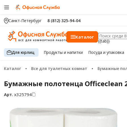
Санкт-Петербург
8 (812) 325-94-04
Каталог
{{tab}}
Для юрлиц
Продукты
и напитки
Посуда
и упаковка
Каталог
Все для туалетных комнат
Бумажные по
Бумажные полотенца Officeclean 2 
Арт.
х325794