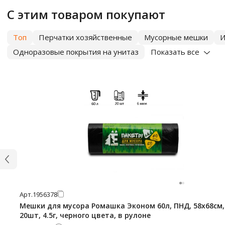
С этим товаром покупают
Топ
Перчатки хозяйственные
Мусорные мешки
И
Одноразовые покрытия на унитаз
Показать все
Арт.
1956378
Мешки для мусора Ромашка Эконом 60л, ПНД, 58х68см,
20шт, 4.5г, черного цвета, в рулоне