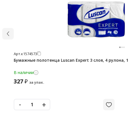
Арт.
к1574573
Бумажные полотенца Luscan Expert 3 слоя, 4 рулона, 
В наличии
327
₽
за упак.
-
+