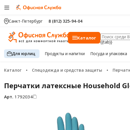
Санкт-Петербург
8 (812) 325-94-04
Каталог
{{tab}}
Для юрлиц
Продукты
и напитки
Посуда
и упаковка
Каталог
Спецодежда и средства защиты
Перчат
Перчатки латексные Household Glo
Арт.
1792034