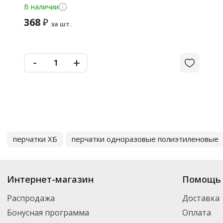
В наличии
368
₽
за шт.
-
+
перчатки ХБ
перчатки одноразовые полиэтиленовые
Интернет-магазин
Помощь 
Распродажа
Доставка
Бонусная программа
Оплата